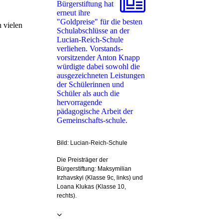
Bürgerstiftung hat
erneut ihre
"Goldpreise" für die besten
 vielen
Schulabschlüsse an der
Lucian-Reich-Schule
verliehen. Vorstands-
vorsitzender Anton Knapp
würdigte dabei sowohl die
ausgezeichneten Leistungen
der Schülerinnen und
Schüler als auch die
hervorragende
pädagogische Arbeit der
Gemeinschafts-schule.
Bild: Lucian-Reich-Schule
Die Preisträger der
Bürgerstiftung: Maksymilian
Irzhavskyi (Klasse 9c, links) und
Loana Klukas (Klasse 10,
rechts).