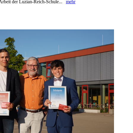
 Arbeit der ‎Luzian-Reich-Schule...
mehr