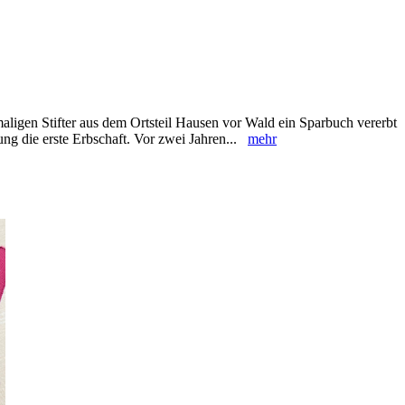
ligen Stifter aus dem Ortsteil ‎Hausen vor Wald ein ‎Sparbuch vererbt
ung die erste Erbschaft. Vor zwei ‎Jahren...
mehr