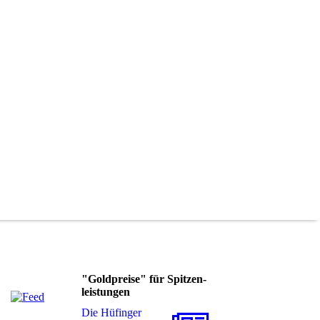
"Goldpreise" für Spitzen-
leistungen
Die Hüfinger