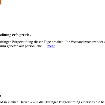
iftung erfolgreich .
Hüfinger Bürgerstiftung dieser Tage erhalten. Ihr ‎Vorstandsvorsitzender
arum gebeten auf ‎persönliche...
mehr
 ‎
 in kleinen Barren - will die Hüfinger ‎Bürgerstiftung einerseits die be