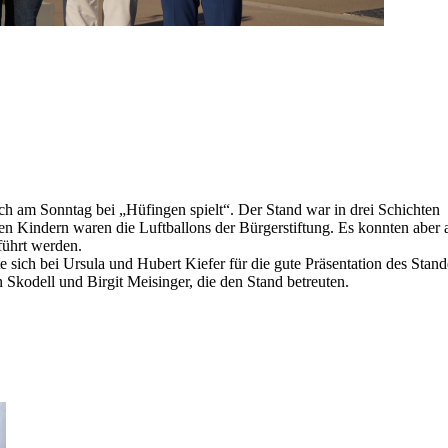
ich am Sonntag bei „Hüfingen spielt“. Der Stand war ‎in drei Schichten
en Kindern waren die Luftballons ‎der Bürgerstiftung. Es konnten aber 
führt werden.
ich bei Ursula und Hubert Kiefer für die gute ‎Präsentation des Stand
kodell und Birgit ‎Meisinger, die den Stand betreuten.