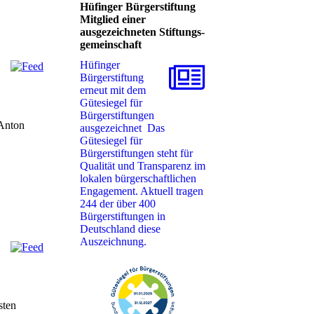
Hüfinger Bürgerstiftung
Mitglied einer
ausgezeichneten Stiftungs-
gemeinschaft
Hüfinger
Bürgerstiftung
erneut mit dem
Gütesiegel für
Bürgerstiftungen
 Anton
ausgezeichnet ‎ Das
Gütesiegel für
Bürgerstiftungen steht für
Qualität und Transparenz im
lokalen ‎bürgerschaftlichen
Engagement. Aktuell tragen
244 der über 400
Bürgerstiftungen in
Deutschland ‎diese
Auszeichnung. ‎
sten