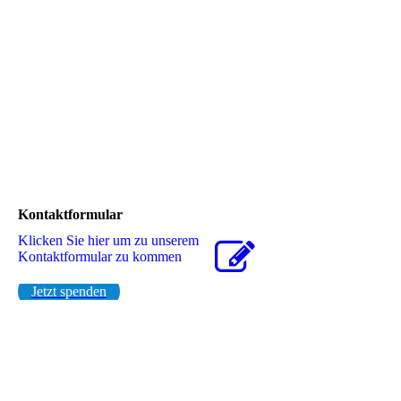
Kontaktformular
Klicken Sie hier um zu unserem
Kon­takt­for­mu­lar zu kommen
Jetzt spenden