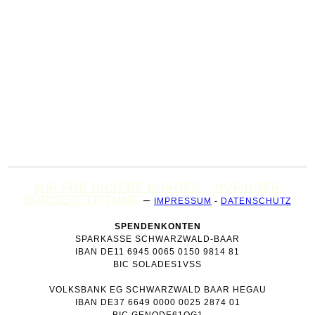
WIR FÜR UNSERE BÜRGER – HÜFINGER
BÜRGERSTIFTUNG
–
IMPRESSUM
-
DATENSCHUTZ
SPENDENKONTEN
SPARKASSE SCHWARZWALD-BAAR
IBAN DE11 6945 0065 0150 9814 81
BIC SOLADES1VSS
VOLKSBANK EG SCHWARZWALD BAAR HEGAU
IBAN DE37 6649 0000 0025 2874 01