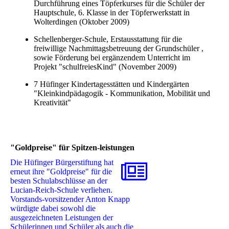
Durchführung eines Töpferkurses für die Schüler der
Hauptschule, 6. Klasse in der Töpferwerkstatt in
Wolterdingen (Oktober 2009)
Schellenberger-Schule, Erstausstattung für die
freiwillige Nachmittagsbetreuung der Grundschüler ,
sowie Förderung bei ergänzendem Unterricht im
Projekt "schulfreiesKind" (November 2009)
7 Hüfinger Kindertagesstätten und Kindergärten
"Kleinkindpädagogik - Kommunikation, Mobilität und
Kreativität"
"Goldpreise" für Spitzen-leistungen
Die Hüfinger Bürgerstiftung hat
erneut ihre "Goldpreise" für die
besten Schulabschlüsse an der
Lucian-Reich-Schule verliehen.
Vorstands-vorsitzender Anton Knapp
würdigte dabei sowohl die
ausgezeichneten Leistungen der
Schülerinnen und Schüler als auch die