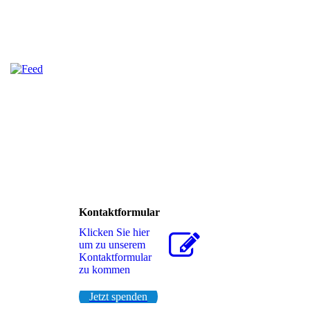
Kontaktformular
Klicken Sie hier
um zu unserem
Kon­takt­for­mu­lar
zu kommen
Jetzt spenden