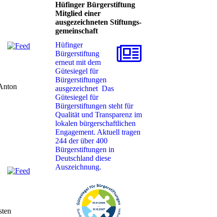
Hüfinger Bürgerstiftung
Mitglied einer
ausgezeichneten Stiftungs-
gemeinschaft
Hüfinger
Bürgerstiftung
erneut mit dem
Gütesiegel für
Bürgerstiftungen
 Anton
ausgezeichnet ‎ Das
Gütesiegel für
Bürgerstiftungen steht für
Qualität und Transparenz im
lokalen ‎bürgerschaftlichen
Engagement. Aktuell tragen
244 der über 400
Bürgerstiftungen in
Deutschland ‎diese
Auszeichnung. ‎
sten