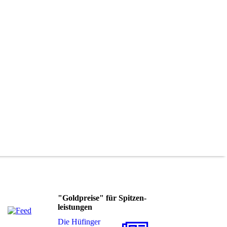
"Goldpreise" für Spitzen-
leistungen
Die Hüfinger