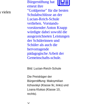
Bürgerstiftung hat
erneut ihre
"Goldpreise" für die besten
 vielen
Schulabschlüsse an der
Lucian-Reich-Schule
verliehen. Vorstands-
vorsitzender Anton Knapp
würdigte dabei sowohl die
ausgezeichneten Leistungen
der Schülerinnen und
Schüler als auch die
hervorragende
pädagogische Arbeit der
Gemeinschafts-schule.
Bild: Lucian-Reich-Schule
Die Preisträger der
Bürgerstiftung: Maksymilian
Irzhavskyi (Klasse 9c, links) und
Loana Klukas (Klasse 10,
rechts).