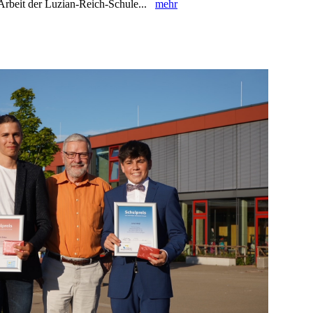
 Arbeit der ‎Luzian-Reich-Schule...
mehr