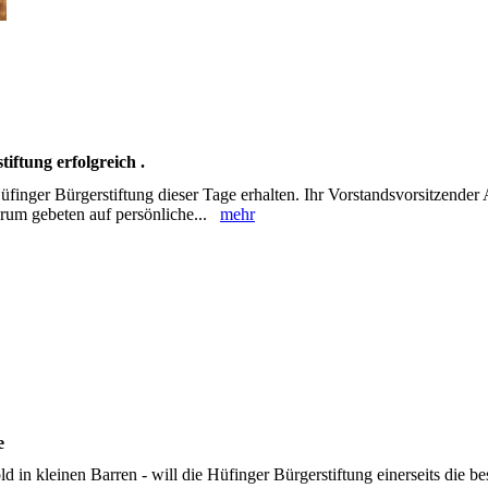
iftung erfolgreich .
Hüfinger Bürgerstiftung dieser Tage erhalten. Ihr ‎Vorstandsvorsitzender
arum gebeten auf ‎persönliche...
mehr
 ‎
 in kleinen Barren - will die Hüfinger ‎Bürgerstiftung einerseits die be