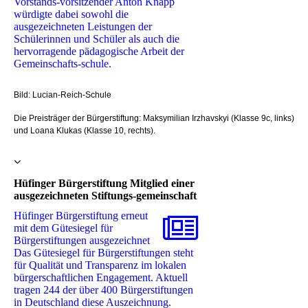
Vorstands-vorsitzender Anton Knapp
würdigte dabei sowohl die
ausgezeichneten Leistungen der
Schülerinnen und Schüler als auch die
hervorragende pädagogische Arbeit der
Gemeinschafts-schule.
Bild: Lucian-Reich-Schule
Die Preisträger der Bürgerstiftung: Maksymilian Irzhavskyi (Klasse 9c, links)
und Loana Klukas (Klasse 10, rechts).
Hüfinger Bürgerstiftung Mitglied einer
ausgezeichneten Stiftungs-gemeinschaft
Hüfinger Bürgerstiftung erneut
mit dem Gütesiegel für
Bürgerstiftungen ausgezeichnet ‎
Das Gütesiegel für Bürgerstiftungen steht
für Qualität und Transparenz im lokalen
‎bürgerschaftlichen Engagement. Aktuell
tragen 244 der über 400 Bürgerstiftungen
in Deutschland ‎diese Auszeichnung. ‎