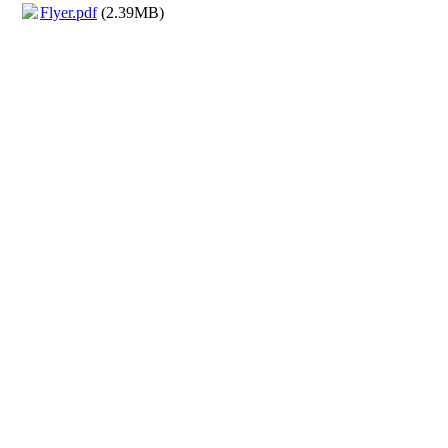
Flyer.pdf
(2.39MB)