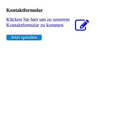
Kontaktformular
Klicken Sie hier um zu unserem
Kon­takt­for­mu­lar zu kommen
Jetzt spenden