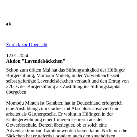
Zurück zur Übersicht
12.01.2024
Aktion "Lavendelsäckchen"
Schon zum dritten Mal hat das Stiftungsmitglied der Hüfinger
Bürgerstiftung, Momodu Minteh, in ‎der Vorweihnachtszeit
selbst gefertigte Lavendelsäckchen verkauft und den Ertrag von
270.-€ der ‎Bürgerstiftung als Zustiftung ins Stiftungskapital
übergeben.‎
Momodu Minteh ist Gambier, hat in Deutschland erfolgreich
eine Ausbildung zum Gärtner mit ‎Abschluss absolviert und
arbeitet als Gärtnergeselle. Er wohnt in Hüfingen in der
Einliegerwohnung ‎einer früheren Lehrerin aus der
Gewerbeschule. Derzeit überlegt er, ob er solch eine
‎Adventsaktion zur Tradition werden lassen kann. Nicht nur die
Säckchen hat er gefertigt, sondern ‎auch den zugehörigen